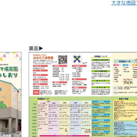
大きな地図
裏面▶