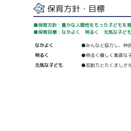
保育方針・目標
■保育方針：豊かな人間性をもった子どもを
■保育目標：なかよく 明るく 元気な子ど
なかよく
●みんなと協力し、仲
明るく
●明るく優しく素直な
元気な子ども
●忍耐力とたくましさ